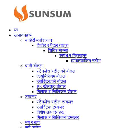
घर
उत्पादनहरू
बाहिरी मनोरञ्जन
शिविर र पैदल यात्रा
शिविर भान्सा
स्टोभ र ग्रिलहरू
ब्याकप्याकिंग स्टोभ
पानी बोतल
स्टेनलेस स्टीलको बोतल
एल्युमिनियम बोतल
प्लास्टिकको बोतल
PE खेलकुद बोतल
गिलास र सिलिकन बोतल
टम्बलर
स्टेनलेस स्टील टम्बलर
प्लास्टिक टम्बलर
विशेष उत्पादनहरू
गिलास र सिलिकन टम्बलर
मग र कप
सबै उद्योग