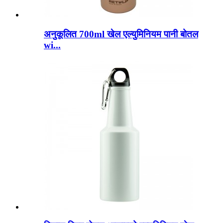
अनुकूलित 700ml खेल एल्युमिनियम पानी बोतल
wi...