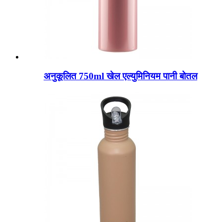
अनुकूलित 750ml खेल एल्युमिनियम पानी बोतल