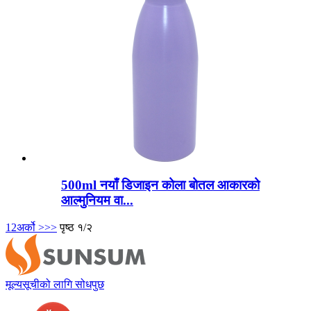
500ml नयाँ डिजाइन कोला बोतल आकारको
आल्मुनियम वा...
1
2
अर्को >
>>
पृष्ठ १/२
मूल्यसूचीको लागि सोधपुछ