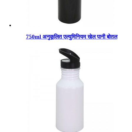
750ml अनुकूलित एल्युमिनियम खेल पानी बोतल