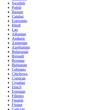
Swedish
Polish
Basque
Catalan
Esperanto
Hindi
Lao
Albanian
Amharic
Armenian
Azerbaijani
Belarusian
Bengali
Bosnian
Bulgarian
Cebuano
Chichewa
Corsican
Croatian
Dutch
Estonian
Filipino
Finnish
Frisian
Galician