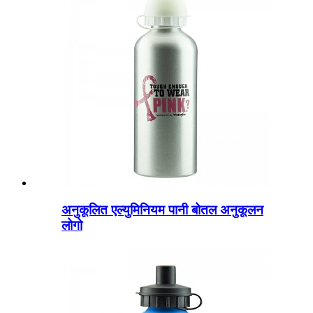
अनुकूलित एल्युमिनियम पानी बोतल अनुकूलन
लोगो