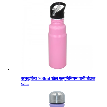
अनुकूलित 700ml खेल एल्युमिनियम पानी बोतल
wi...