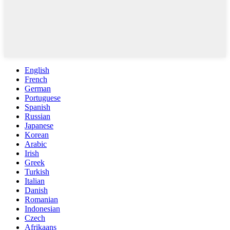
English
French
German
Portuguese
Spanish
Russian
Japanese
Korean
Arabic
Irish
Greek
Turkish
Italian
Danish
Romanian
Indonesian
Czech
Afrikaans