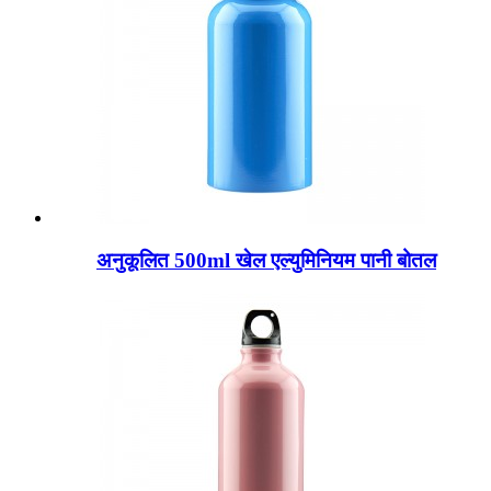
अनुकूलित 500ml खेल एल्युमिनियम पानी बोतल