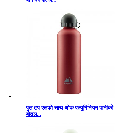
पुल टप एलको साथ थोक एल्युमिनियम पानीको
बोतल...