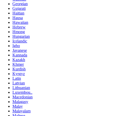
Georgian
Gujarati
Haitian
Hausa
Hawaiian
Hebrew
Hmong
Hungarian
Icelandic
Igbo
Javanese
Kannada
Kazakh
Khmer
Kurdish
Kyrgyz
Latin
Latvian
Lithuanian
Luxembou..
Macedonian
Malagasy
Malay
Malayalam
Maltese