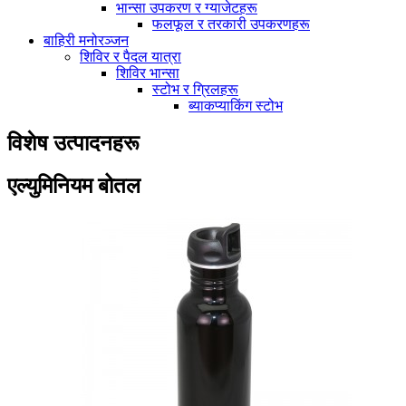
भान्सा उपकरण र ग्याजेटहरू
फलफूल र तरकारी उपकरणहरू
बाहिरी मनोरञ्जन
शिविर र पैदल यात्रा
शिविर भान्सा
स्टोभ र ग्रिलहरू
ब्याकप्याकिंग स्टोभ
विशेष उत्पादनहरू
एल्युमिनियम बोतल