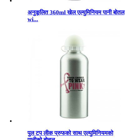
अनुकूलित 360ml खेल एल्युमिनियम पानी बोतल
wi...
पुल टप लीक प्रुफको साथ एल्युमिनियमको
पानीको बोतल...