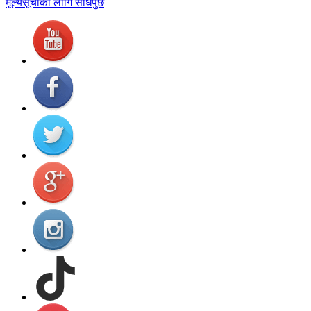
मूल्यसूचीको लागि सोधपुछ