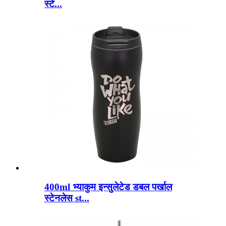
स्टे...
400ml भ्याकुम इन्सुलेटेड डबल पर्खाल
स्टेनलेस st...