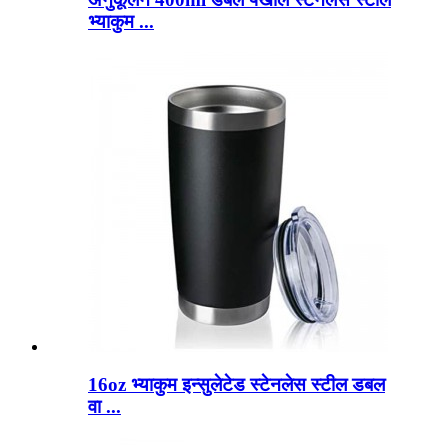
भ्याकुम ...
16oz भ्याकुम इन्सुलेटेड स्टेनलेस स्टील डबल
वा ...