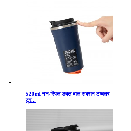
520ml नन-स्पिल डबल वाल सक्शन टम्बलर
ट्र...