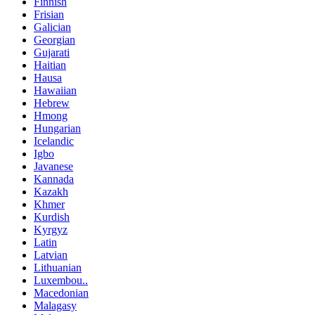
Finnish
Frisian
Galician
Georgian
Gujarati
Haitian
Hausa
Hawaiian
Hebrew
Hmong
Hungarian
Icelandic
Igbo
Javanese
Kannada
Kazakh
Khmer
Kurdish
Kyrgyz
Latin
Latvian
Lithuanian
Luxembou..
Macedonian
Malagasy