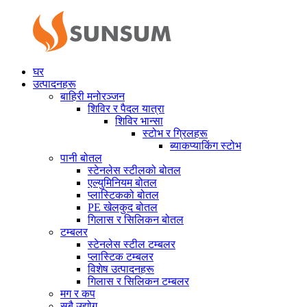
घर
उत्पादनहरू
बाहिरी मनोरञ्जन
शिविर र पैदल यात्रा
शिविर भान्सा
स्टोभ र ग्रिलहरू
ब्याकप्याकिंग स्टोभ
पानी बोतल
स्टेनलेस स्टीलको बोतल
एल्युमिनियम बोतल
प्लास्टिकको बोतल
PE खेलकुद बोतल
गिलास र सिलिकन बोतल
टम्बलर
स्टेनलेस स्टील टम्बलर
प्लास्टिक टम्बलर
विशेष उत्पादनहरू
गिलास र सिलिकन टम्बलर
मग र कप
सबै उद्योग