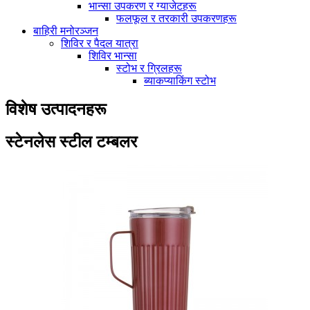
भान्सा उपकरण र ग्याजेटहरू
फलफूल र तरकारी उपकरणहरू
बाहिरी मनोरञ्जन
शिविर र पैदल यात्रा
शिविर भान्सा
स्टोभ र ग्रिलहरू
ब्याकप्याकिंग स्टोभ
विशेष उत्पादनहरू
स्टेनलेस स्टील टम्बलर