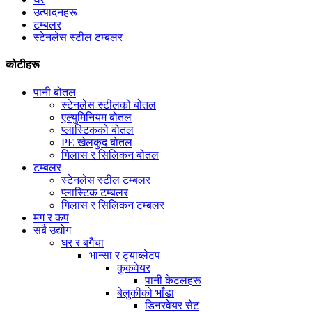
उत्पादनहरू
टम्बलर
स्टेनलेस स्टील टम्बलर
कोटीहरू
पानी बोतल
स्टेनलेस स्टीलको बोतल
एल्युमिनियम बोतल
प्लास्टिकको बोतल
PE खेलकुद बोतल
गिलास र सिलिकन बोतल
टम्बलर
स्टेनलेस स्टील टम्बलर
प्लास्टिक टम्बलर
गिलास र सिलिकन टम्बलर
मग र कप
सबै उद्योग
घर र बगैचा
भान्सा र ट्याब्लेटप
कुकवेयर
पानी केटलहरू
बेलुकीको भाँडा
डिनरवेयर सेट