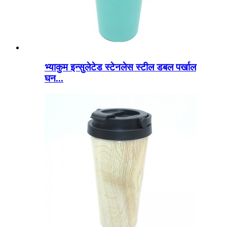
भ्याकुम इन्सुलेटेड स्टेनलेस स्टील डबल पर्खाल
घन...