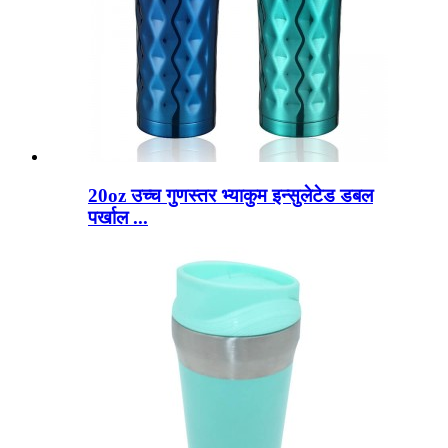
20oz उच्च गुणस्तर भ्याकुम इन्सुलेटेड डबल
पर्खाल ...