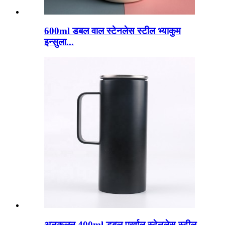
600ml डबल वाल स्टेनलेस स्टील भ्याकुम
इन्सुला...
अनुकूलन 400ml डबल पर्खाल स्टेनलेस स्टील