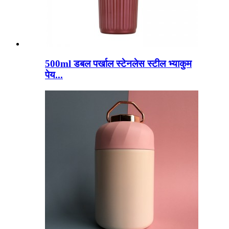
500ml डबल पर्खाल स्टेनलेस स्टील भ्याकुम
पेय...