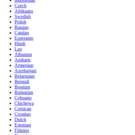
Indonesian
Czech
Afrikaans
Swedish
Polish
Basque
Catalan
Esperanto
Hindi
Lao
Albanian
Amharic
Armenian
Azerbaijani
Belarusian
Bengali
Bosnian
Bulgarian
Cebuano
Chichewa
Corsican
Croatian
Dutch
Estonian
Filipino